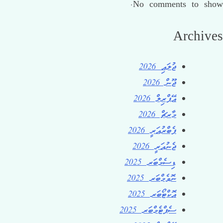
No comments to show.
Archives
ޖުލައި 2026
ޖޫން 2026
އޭޕްރިލް 2026
މާރޗް 2026
ފެބްރުއަރީ 2026
ޖެނުއަރީ 2026
ޑިސެމްބަރ 2025
ނޮވެމްބަރ 2025
އޮކްޓޯބަރ 2025
ސެޕްޓެމްބަރ 2025