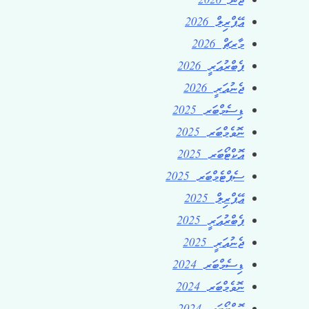
ޖޫން 2026
އޭޕްރިލް 2026
މާރޗް 2026
ފެބްރުއަރީ 2026
ޖެނުއަރީ 2026
ޑިސެމްބަރ 2025
ނޮވެމްބަރ 2025
އޮކްޓޯބަރ 2025
ސެޕްޓެމްބަރ 2025
އޭޕްރިލް 2025
ފެބްރުއަރީ 2025
ޖެނުއަރީ 2025
ޑިސެމްބަރ 2024
ނޮވެމްބަރ 2024